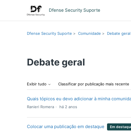
Dfense Security Suporte
Dfense Security Suporte
Comunidade
Debate geral
Debate geral
Exibir tudo
Classificar por publicação mais recente
Quais tópicos eu devo adicionar à minha comunid
Ranieri Romera
há 2 anos
Colocar uma publicação em destaque
Em destaqu