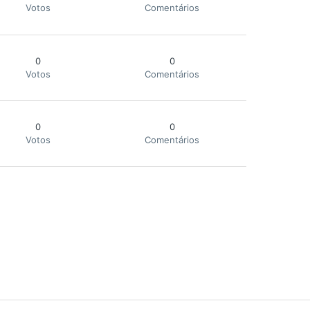
Votos
Comentários
0
0
Votos
Comentários
0
0
Votos
Comentários