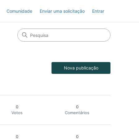
Comunidade
Enviar uma solicitação
Entrar
Nova publicação
0
0
Votos
Comentários
0
0